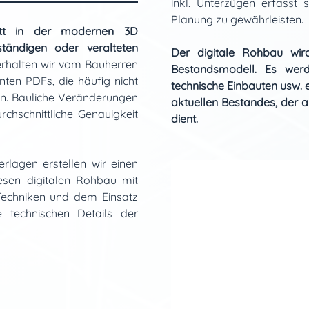
inkl. Unterzügen erfasst 
Planung zu gewährleisten.
itt in der modernen 3D
ständigen oder veralteten
Der digitale Rohbau wir
rhalten wir vom Bauherren
Bestandsmodell. Es werd
ten PDFs, die häufig nicht
technische Einbauten usw. er
ln. Bauliche Veränderungen
aktuellen Bestandes, der 
rchschnittliche Genauigkeit
dient.
rlagen erstellen wir einen
iesen digitalen Rohbau mit
 Techniken und dem Einsatz
technischen Details der