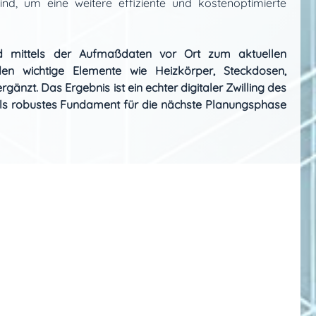
sind, um eine weitere effiziente und kostenoptimierte
d mittels der Aufmaßdaten vor Ort zum aktuellen
en wichtige Elemente wie Heizkörper, Steckdosen,
gänzt. Das Ergebnis ist ein echter digitaler Zwilling des
als robustes Fundament für die nächste Planungsphase