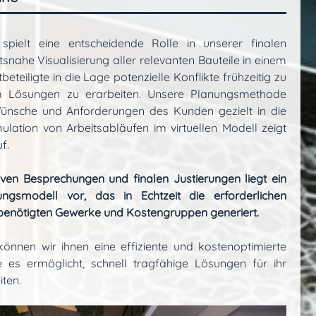
spielt eine entscheidende Rolle in unserer finalen
snahe Visualisierung aller relevanten Bauteile in einem
beteiligte in die Lage potenzielle Konflikte frühzeitig zu
 Lösungen zu erarbeiten. Unsere Planungsmethode
Wünsche und Anforderungen des Kunden gezielt in die
mulation von Arbeitsabläufen im virtuellen Modell zeigt
f.
ven Besprechungen und finalen Justierungen liegt ein
rungsmodell vor, das in Echtzeit die erforderlichen
 benötigten Gewerke und Kostengruppen generiert.
können wir ihnen eine effiziente und kostenoptimierte
 es ermöglicht, schnell tragfähige Lösungen für ihr
ten.