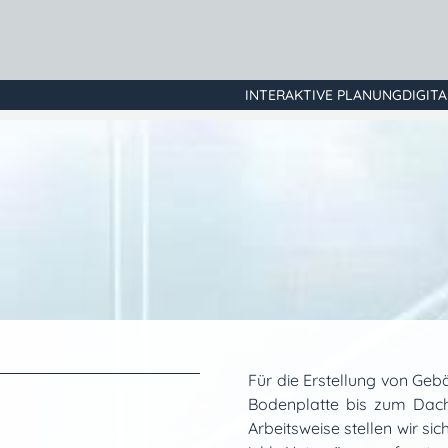
INTERAKTIVE PLANUNG
DIGIT
Für die Erstellung von Geb
Bodenplatte bis zum Dach e
Arbeitsweise stellen wir s