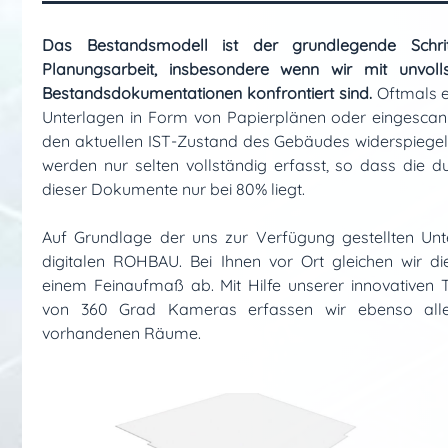
Das Bestandsmodell ist der grundlegende Schr
Planungsarbeit, insbesondere wenn wir mit unvoll
Bestandsdokumentationen konfrontiert sind.
Oftmals e
Unterlagen in Form von Papierplänen oder eingescann
den aktuellen IST-Zustand des Gebäudes widerspiege
werden nur selten vollständig erfasst, so dass die du
dieser Dokumente nur bei 80% liegt.
Auf Grundlage der uns zur Verfügung gestellten Unte
digitalen ROHBAU. Bei Ihnen vor Ort gleichen wir d
einem Feinaufmaß ab. Mit Hilfe unserer innovativen
von 360 Grad Kameras erfassen wir ebenso alle 
vorhandenen Räume.