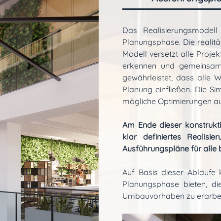
Das Realisierungsmodell 
Planungsphase. Die realität
Modell versetzt alle Projekt
erkennen und gemeinsam
gewährleistet, dass alle 
Planung einfließen. Die Si
mögliche Optimierungen au
Am Ende dieser konstrukti
klar definiertes Realisie
Ausführungspläne für alle
Auf Basis dieser Abläufe 
Planungsphase bieten, die
Umbauvorhaben zu erarbei