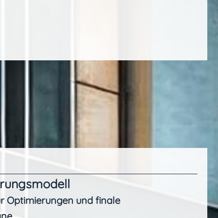
erungsmodell
ür Optimierungen und finale
äne