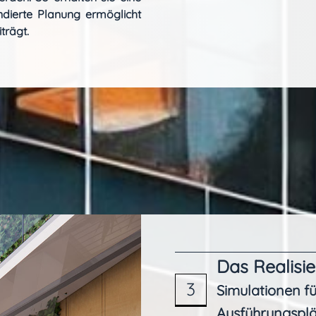
undierte Planung ermöglicht
trägt.
Das Realisi
3
Simulationen f
Ausführungspl