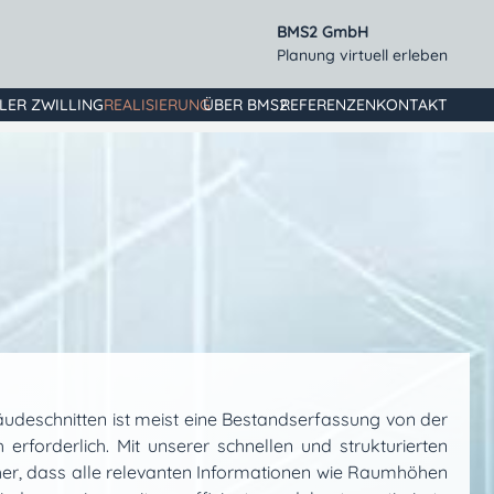
BMS2 GmbH
Planung virtuell erleben
ALER ZWILLING
REALISIERUNG
ÜBER BMS2
REFERENZEN
KONTAKT
äudeschnitten ist meist eine Bestandserfassung von der
rforderlich. Mit unserer schnellen und strukturierten
icher, dass alle relevanten Informationen wie Raumhöhen